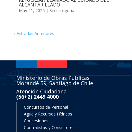
REFUERZAN LLAMADO AL CUIDADO DEL
ALCANTARILLADO
May 21, 2026
|
Sin categoría
« Entradas Anteriores
Ministerio de Obras Públicas
Morandé 59, Santiago de Chile
Atención Ciudadana
(56+2) 2449 4000
Concursos de Personal
Agua y Recursos Hídricos
Concesiones
Contratistas y Consultores